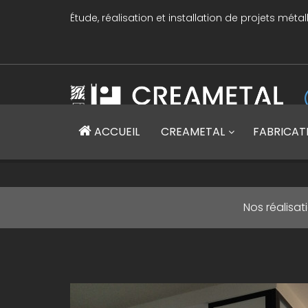
Étude, réalisation et installation de projets métal
CREAMETAL Création métallique
ACCUEIL
CREAMETAL
FABRICAT
Nos réalisat