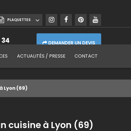
PLAQUETTES
 34
DEMANDER UN DEVIS
de 7h30 à 17h30
CES
ACTUALITÉS
/ PRESSE
CONTACT
 à Lyon (69)
gn cuisine à Lyon (69)