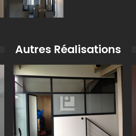
Autres Réalisations
E-
VERRIÈRE MODERNE EN ACIER AVEC VERRE DÉPOLI