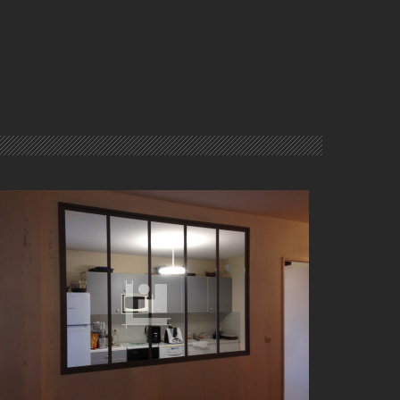
VERRIÈRE ATELIER LYON (69)