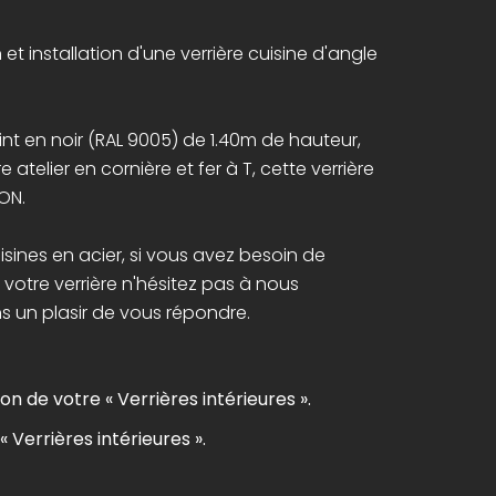
et installation d'une verrière cuisine d'angle
int en noir (RAL 9005) de 1.40m de hauteur,
atelier en cornière et fer à T, cette verrière
YON.
uisines en acier, si vous avez besoin de
 votre verrière n'hésitez pas à nous
s un plasir de vous répondre.
on de votre « Verrières intérieures ».
« Verrières intérieures ».