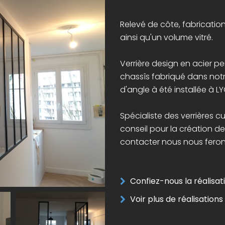
Relevé de côte, fabrication 
ainsi qu'un volume vitré.
Verrière design en acier pe
chassîs fabriqué dans notre 
d'angle à été installée à L
Spécialiste des verrières c
conseil pour la création de
contacter nous nous feron
Confiez-nous la réalisati
Voir plus de réalisations 