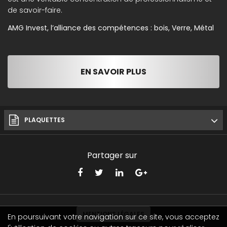
de savoir-faire.
AMG Invest, l’alliance des compétences : bois, Verre, Métal
EN SAVOIR PLUS
PLAQUETTES
Partager sur
MENTIONS LÉGALES
En poursuivant votre navigation sur ce site, vous acceptez