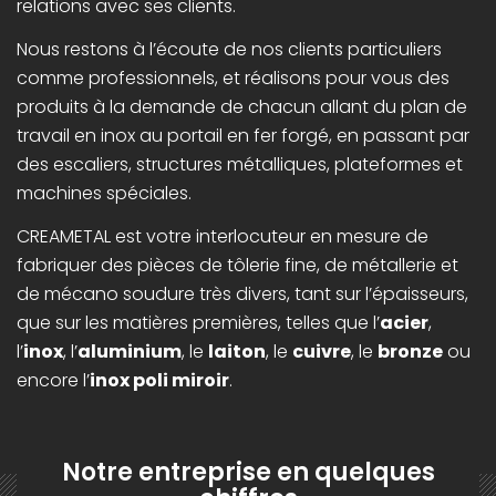
relations avec ses clients.
Nous restons à l’écoute de nos clients particuliers
comme professionnels, et réalisons pour vous des
produits à la demande de chacun allant du plan de
travail en inox au portail en fer forgé, en passant par
des escaliers, structures métalliques, plateformes et
machines spéciales.
CREAMETAL est votre interlocuteur en mesure de
fabriquer des pièces de tôlerie fine, de métallerie et
de mécano soudure très divers, tant sur l’épaisseurs,
que sur les matières premières, telles que l’
acier
,
l’
inox
, l’
aluminium
, le
laiton
, le
cuivre
, le
bronze
ou
encore l’
inox poli miroir
.
Notre entreprise en quelques