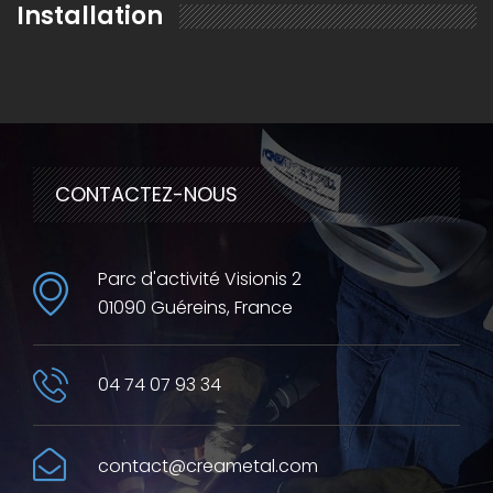
Installation
EN SAVOIR PLUS
CONTACTEZ-NOUS
Parc d'activité Visionis 2
01090 Guéreins, France
04 74 07 93 34
contact@creametal.com