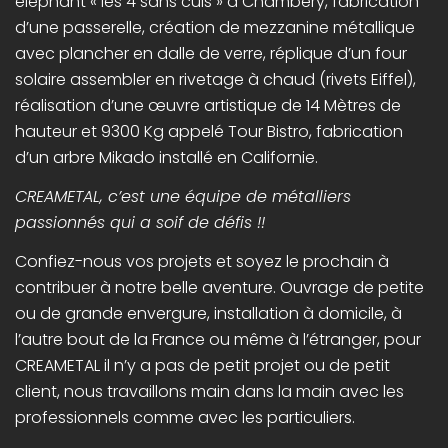
éléphant « les 4 sans culs » à Chambéry, fabrication
d’une passerelle, création de mezzanine métallique
avec plancher en dalle de verre, réplique d’un four
solaire assembler en rivetage à chaud (rivets Eiffel),
réalisation d’une œuvre artistique de 14 Mètres de
hauteur et 9300 Kg appelé Tour Bistro, fabrication
d’un arbre Mikado installé en Californie.
CREAMETAL, c’est une équipe de métalliers
passionnés qui a soif de défis !!
Confiez-nous vos projets et soyez le prochain à
contribuer à notre belle aventure. Ouvrage de petite
ou de grande envergure, installation à domicile, à
l’autre bout de la France ou même à l’étranger, pour
CREAMETAL il n’y a pas de petit projet ou de petit
client, nous travaillons main dans la main avec les
professionnels comme avec les particuliers.