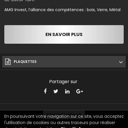
AMG Invest, l’alliance des compétences : bois, Verre, Métal
EN SAVOIR PLUS
PLAQUETTES
Partager sur
MENTIONS LÉGALES
En poursuivant votre navigation sur ce site, vous acceptez
l'utilisation de cookies ou autres traceurs pour réaliser
© 2016
CREAMETAL