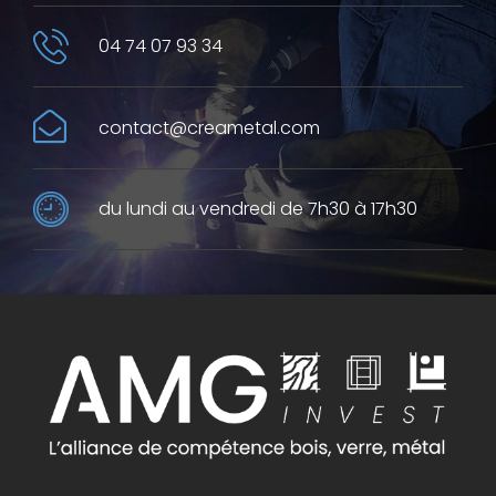
04 74 07 93 34
contact@creametal.com
du lundi au vendredi de 7h30 à 17h30