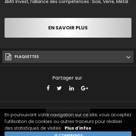
AMG Invest, l’alliance des compétences : bois, Verre, Métal
EN SAVOIR PLUS
PLAQUETTES
Partager sur
MENTIONS LÉGALES
En poursuivant votre navigation sur ce site, vous acceptez
l'utilisation de cookies ou autres traceurs pour réaliser
© 2016
CREAMETAL
des statistiques de visites.
Plus d'infos
JE COMPRENDS