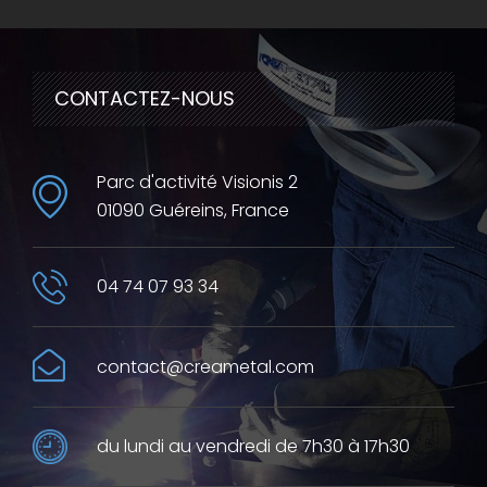
CONTACTEZ-NOUS
Parc d'activité Visionis 2
01090 Guéreins, France
04 74 07 93 34
contact@creametal.com
du lundi au vendredi de 7h30 à 17h30