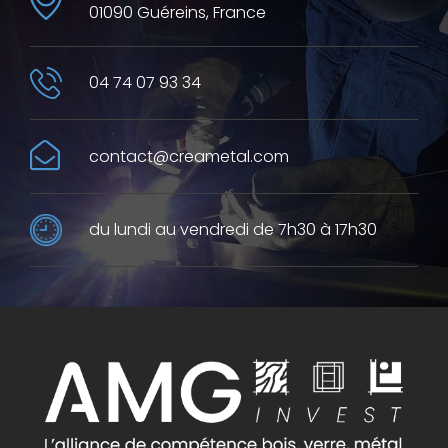
01090 Guéreins, France
04 74 07 93 34
contact@creametal.com
du lundi au vendredi de 7h30 à 17h30