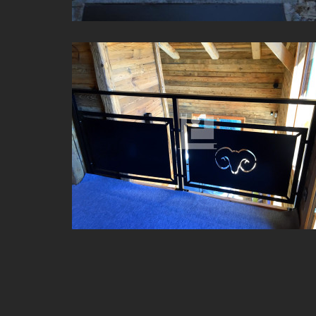
GARDE-CORPS EN ACIER SUR MESURE À LA CLUSAZ