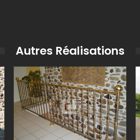
Autres Réalisations
GARDE CORPS EN ACIER BRUT ROUILLE NATURELLE