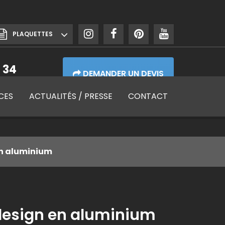
PLAQUETTES
 34
DEMANDER UN DEVIS
de 7h30 à 17h30
CES
ACTUALITÉS
/ PRESSE
CONTACT
en aluminium
design en aluminium