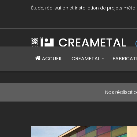
Étude, réalisation et installation de projets métal
CREAMETAL Création métallique
ACCUEIL
CREAMETAL
FABRICAT
Nos réalisati