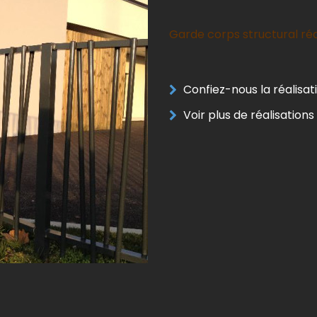
Garde corps structural réa
Confiez-nous la réalisa
Voir plus de réalisation