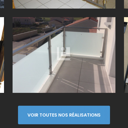
GARDE-CORPS TERRASSE EN INOX À TOUSSIEU (69)
VOIR TOUTES NOS RÉALISATIONS