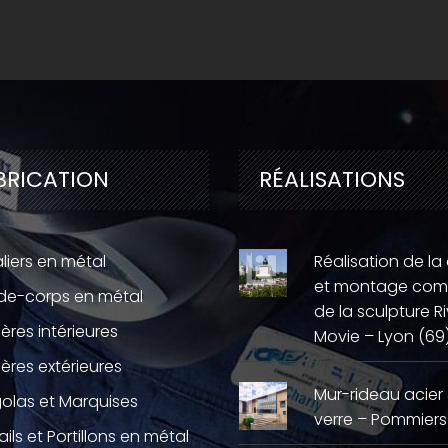
BRICATION
RÉALISATIONS
liers en métal
Réalisation de la
et montage com
de-corps en métal
de la sculpture Ri
ières intérieures
Movie – Lyon (69
ières extérieures
Mur-rideau acier
olas et Marquises
verre – Pommiers
ails et Portillons en métal