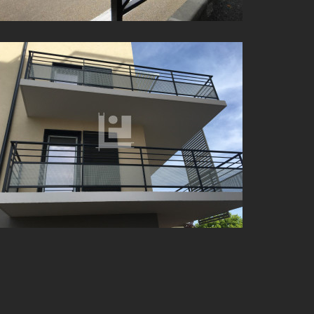
GARDE-CORPS TERRASSE SUR MESURE À LA
GENDARMERIE DE BELLEVILLE-EN-BEAUJOLAIS (69)