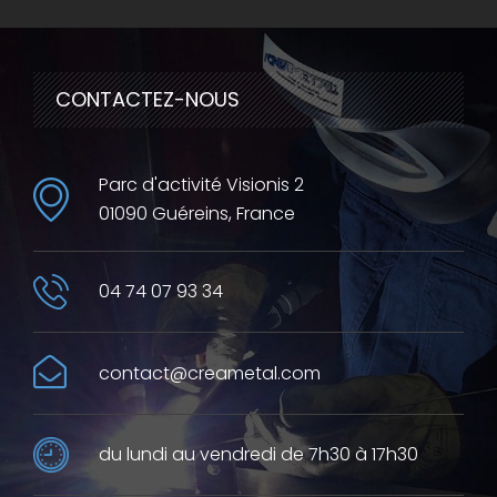
CONTACTEZ-NOUS
Parc d'activité Visionis 2
01090 Guéreins, France
04 74 07 93 34
contact@creametal.com
du lundi au vendredi de 7h30 à 17h30