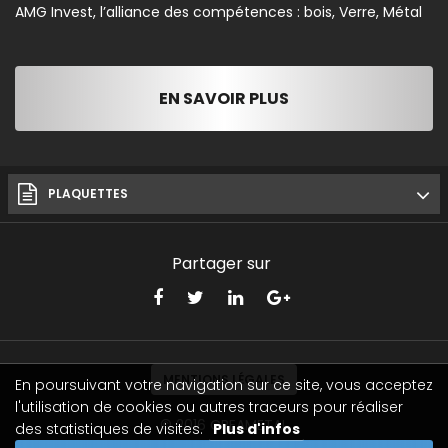
AMG Invest, l’alliance des compétences : bois, Verre, Métal
EN SAVOIR PLUS
PLAQUETTES
Partager sur
MENTIONS LÉGALES
En poursuivant votre navigation sur ce site, vous acceptez
l'utilisation de cookies ou autres traceurs pour réaliser
© 2016
CREAMETAL
des statistiques de visites.
Plus d'infos