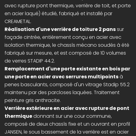
avec rupture pont thermique, verrière de toit, et porte
en acier laqué) étudié, fabriqué et installé par
CREAMETAL.
Réalisation d'une verrière de toiture 2 pans
sur
façade cintrée, entièrement conçu en acier avec
isolation thermique, le chassîs mécano soudés à été
fabriqué sur mesure, et est composé de 10 volumes
de verres STADIP 44.2.
Remplacement d'une porte existante en bois par
une porte en acier avec serrures multipoints
à
penes basculants, composé d'un vitrage Stadip 55.2
maintenu par des parcloses laquées. Traitement
peinture gris anthracite.
Verrière extérieure en acier avec rupture de pont
thermique
donnant sur une cour commune,
composé de deux chassîs fixe et un ouvrant en profil
JANSEN, le sous bassement de la verrière est en acier