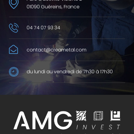
01090 Guéreins, France
04 74 07 93 34
contact@creametal.com
du lundi au vendredi de 7h30 à 17h30