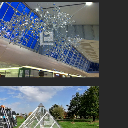
TERRASSES DU PORT À MARSEILLE
PYRAMIDE SUR-MESURE PROCHE DE LYON (69)