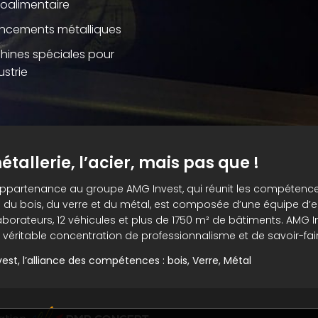
roalimentaire
ncements métalliques
hines spéciales pour
ustrie
étallerie, l’acier, mais pas que !
appartenance au groupe AMG Invest, qui réunit les compétenc
 du bois, du verre et du métal, est composée d’une équipe d’e
aborateurs, 12 véhicules et plus de 1750 m² de bâtiments. AMG I
 véritable concentration de professionnalisme et de savoir-fair
est, l’alliance des compétences : bois, Verre, Métal
PMP CONCEPT