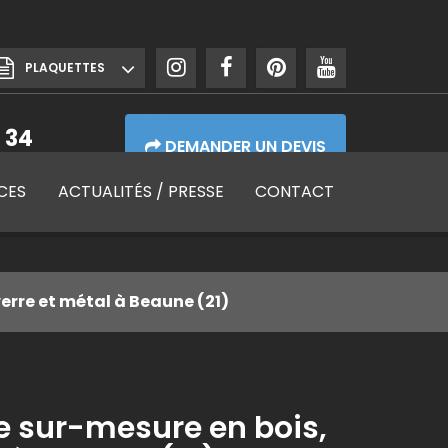
PLAQUETTES
 34
DEMANDER UN DEVIS
de 7h30 à 17h30
CES
ACTUALITÉS
/ PRESSE
CONTACT
erre et métal à Beaune (21)
 sur-mesure en bois,