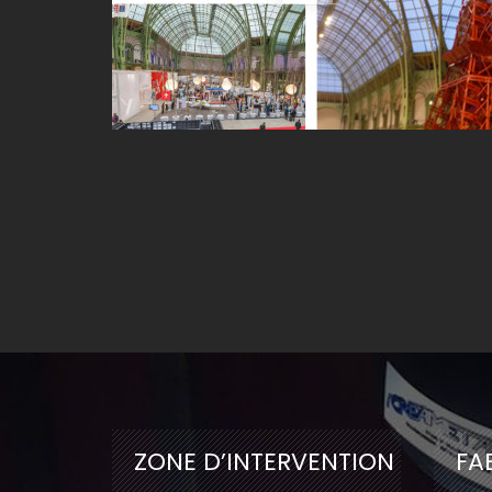
ZONE D’
INTERVENTION
FA