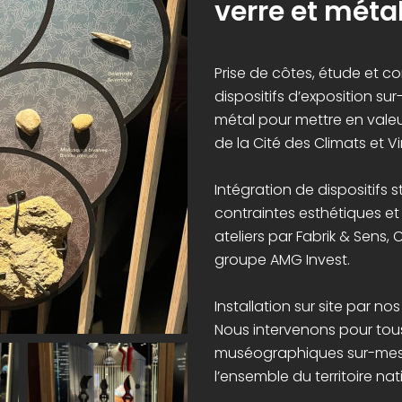
verre et méta
Prise de côtes, étude et c
dispositifs d’exposition su
métal pour mettre en vale
de la Cité des Climats et 
Intégration de dispositifs 
contraintes esthétiques e
ateliers par Fabrik & Sens, 
groupe AMG Invest.
Installation sur site par no
Nous intervenons pour tous 
muséographiques sur-mesu
l’ensemble du territoire nat