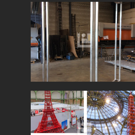
CLOISONS AUTOPORTANTES POUR UNE EXPOSITIO
À L'ÉTRANGER
TOUR EIFFEL FERMOB AU GRAND PALAIS À PARIS