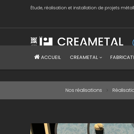
Étude, réalisation et installation de projets métal
CREAMETAL Création métallique
ACCUEIL
CREAMETAL
FABRICAT
Nos réalisations
Réalisati