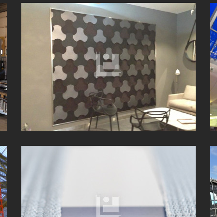
N
DÉCORATION MÉTALLIQUE
MOBILIER ARTISTIQUE DESIGN