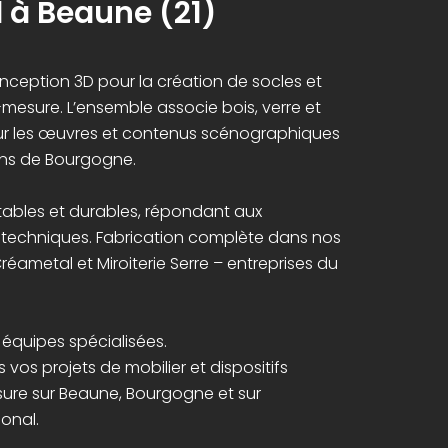
l à Beaune (21)
onception 3D pour la création de socles et
r-mesure. L’ensemble associe bois, verre et
ur les œuvres et contenus scénographiques
Vins de Bourgogne.
stables et durables, répondant aux
t techniques. Fabrication complète dans nos
Créametal et Miroiterie Serre – entreprises du
s équipes spécialisées.
vos projets de mobilier et dispositifs
re sur Beaune, Bourgogne et sur
ional.