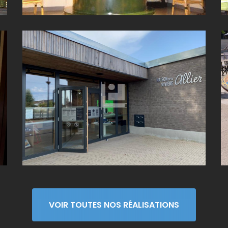
MAISON DE LA RIVIÈRE ALLIER (03)
VOIR TOUTES NOS RÉALISATIONS