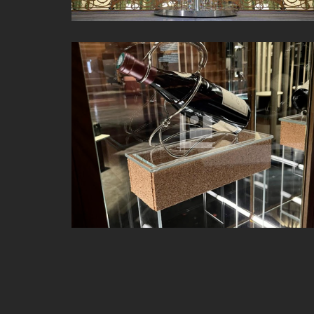
LA CITÉ DES VINS À BEAUNE (21)