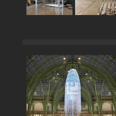
INSTALLATION DE L'OEUVRE SWAROVSKI - FIAC À
PARIS