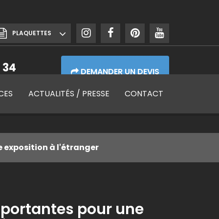
PLAQUETTES
 34
DEMANDER UN DEVIS
de 7h30 à 17h30
CES
ACTUALITÉS
/ PRESSE
CONTACT
 exposition à l'étranger
oportantes pour une