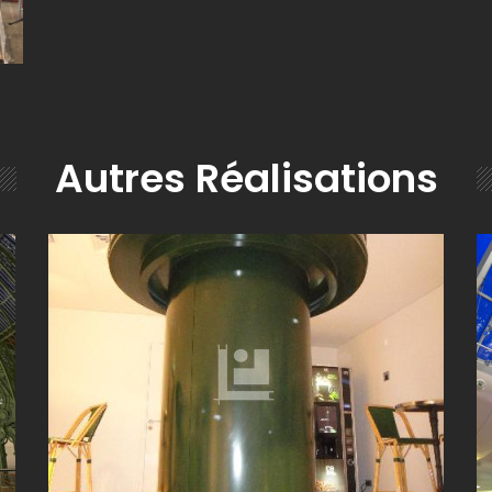
Autres Réalisations
PALAIS DES CONGRÈS À PUTEAUX