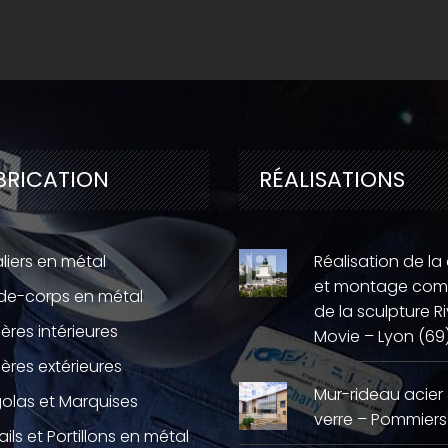
BRICATION
RÉALISATIONS
liers en métal
Réalisation de la
et montage com
de-corps en métal
de la sculpture Ri
ières intérieures
Movie – Lyon (69
ières extérieures
Mur-rideau acier
olas et Marquises
verre – Pommiers
ails et Portillons en métal