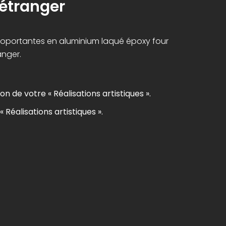
'étranger
utoportantes en aluminium laqué époxy four
anger.
on de votre « Réalisations artistiques ».
« Réalisations artistiques ».