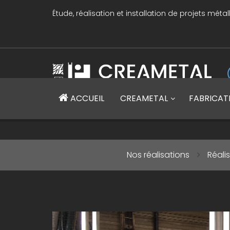
Étude, réalisation et installation de projets métal
CREAMETAL Création métallique
ACCUEIL
CREAMETAL
FABRICAT
Nos réalisations
Réalis