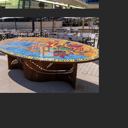
TABLE DE DÉSORIENTATION EN ACIER CORTEN –
FRONTIGNAN (34)