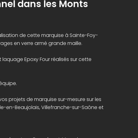
onnel dans les Monts
éalisation de cette marquise à Sainte-Foy-
rages en verre armé grande maille.
t laquage Epoxy Four réalisés sur cette
 équipe.
vos projets de marquise sur-mesure sur les
lle-en-Beaujolais, Villefranche-sur-Saône et