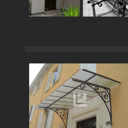
MARQUISE AUVENT, MARQUISE PORTE D'ENTRÉE À
VILLEFRANCHE-SUR-SAÔNE (69)