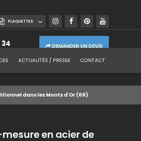
PLAQUETTES
 34
DEMANDER UN DEVIS
de 7h30 à 17h30
CES
ACTUALITÉS
/ PRESSE
CONTACT
itionnel dans les Monts d'Or (69)
-mesure en acier de