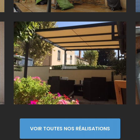
FABRICATION D'UNE PERGOLA ALUMINIUM SUR
MESURE À BELLEVILLE (69)
VOIR TOUTES NOS RÉALISATIONS