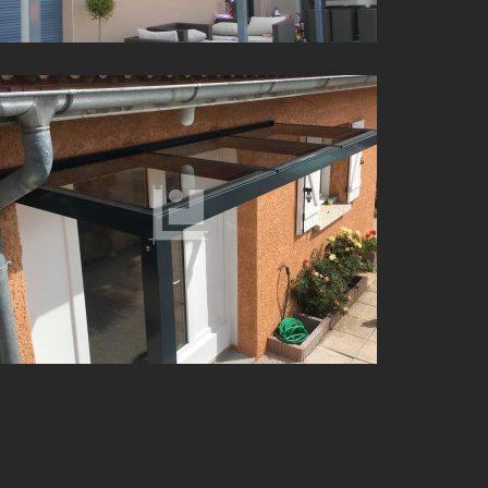
MARQUISE PORTE D’ENTRÉE À GENAS (69)