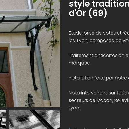
style traditi
d'Or (69)
Etude, prise de cotes et r
lès-Lyon, composée de vit
Traitement anticorrosion e
marquise.
Installation faite par notre
Nous intervenons sur tous 
secteurs de Mâcon, Bellevi
Lyon.