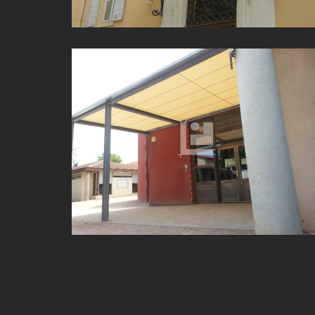
PERGOLA SOLAIRE ET ÉTANCHE À LYON (69)