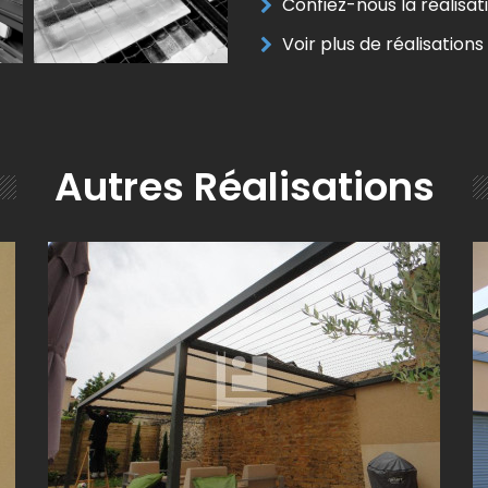
Confiez-nous la réalisat
Voir plus de réalisations
Autres Réalisations
PERGOLA TERRASSE MODERNE, DESIGN VARIANTE
ENTRE BÂCHE ET CÂBLE TENDU PROCHE
VILLEFRANCHE-SUR-SAÔNE (69)