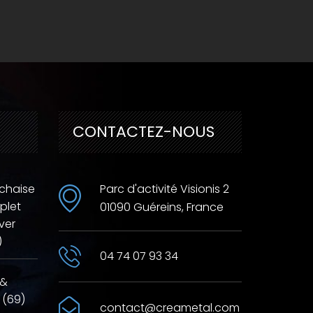
CONTACTEZ-NOUS
 chaise
Parc d'activité Visionis 2
plet
01090 Guéreins, France
ver
)
04 74 07 93 34
 &
 (69)
contact@creametal.com