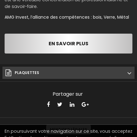
de savoir-faire.
AMG Invest, l’alliance des compétences : bois, Verre, Métal
EN SAVOIR PLUS
PLAQUETTES
Partager sur
MENTIONS LÉGALES
En poursuivant votre navigation sur ce site, vous acceptez