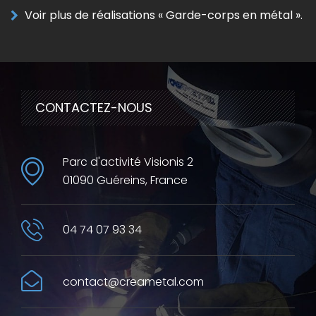
Voir plus de réalisations « Garde-corps en métal ».
CONTACTEZ-NOUS
Parc d'activité Visionis 2
01090 Guéreins, France
04 74 07 93 34
contact@creametal.com