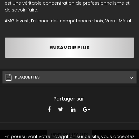
est une véritable concentration de professionnalisme et
de savoir-faire.
AMG Invest, l’alliance des compétences : bois, Verre, Métal
EN SAVOIR PLUS
PLAQUETTES
Partager sur
MENTIONS LÉGALES
En poursuivant votre navigation sur ce site, vous acceptez