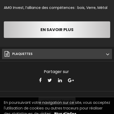
AMG Invest, l’alliance des compétences : bois, Verre, Métal
EN SAVOIR PLUS
PLAQUETTES
Partager sur
MENTIONS LÉGALES
En poursuivant votre navigation sur ce site, vous acceptez
l'utilisation de cookies ou autres traceurs pour réaliser
© 2016
CREAMETAL
des statistiques de visites.
Plus d'infos